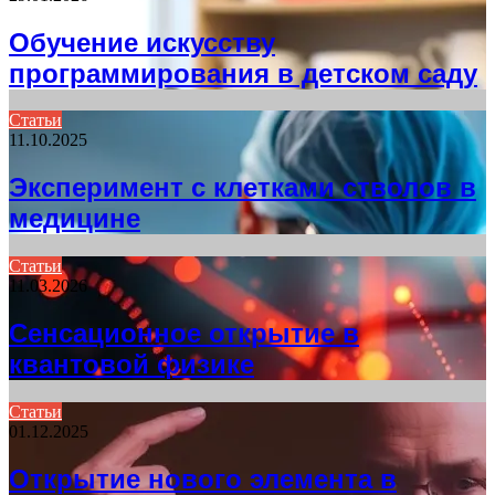
Обучение искусству
программирования в детском саду
Статьи
11.10.2025
Эксперимент с клетками стволов в
медицине
Статьи
11.03.2026
Сенсационное открытие в
квантовой физике
Статьи
01.12.2025
Открытие нового элемента в