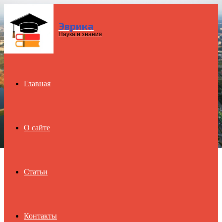
Эврика
Menu
Наука и знания
Главная
О сайте
Статьи
Контакты