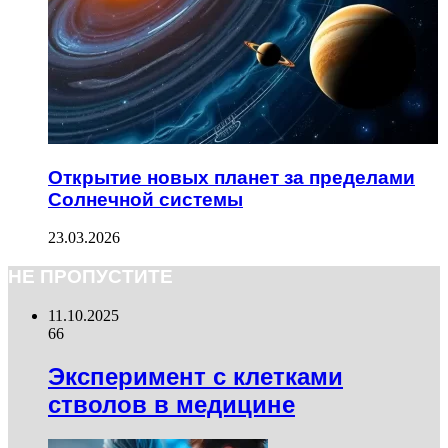
Открытие новых планет за пределами
Солнечной системы
23.03.2026
НЕ ПРОПУСТИТЕ
11.10.2025
66
Эксперимент с клетками
стволов в медицине