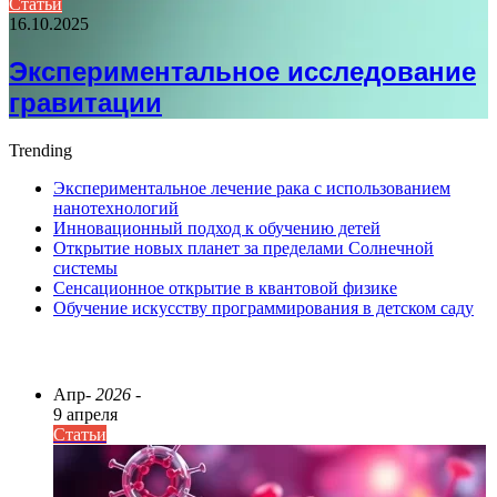
Статьи
16.10.2025
Экспериментальное исследование
гравитации
Trending
Экспериментальное лечение рака с использованием
нанотехнологий
Инновационный подход к обучению детей
Открытие новых планет за пределами Солнечной
системы
Сенсационное открытие в квантовой физике
Обучение искусству программирования в детском саду
ПОСЛЕДНИЕ СТАТЬИ
Апр
- 2026 -
9 апреля
Статьи