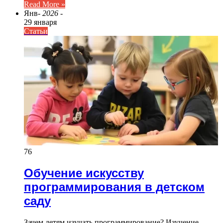
Read More »
Янв
- 2026 -
29 января
Статьи
76
Обучение искусству
программирования в детском
саду
Зачем детям изучать программирование? Изучение