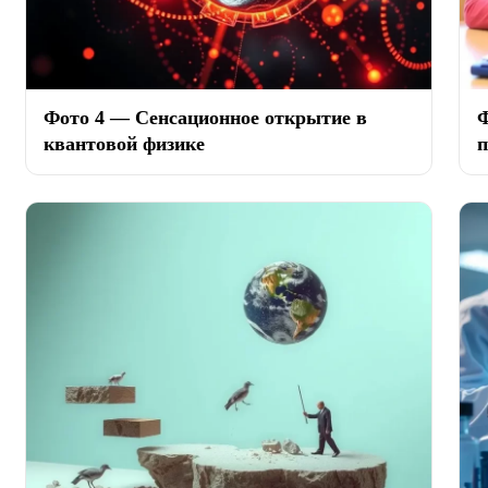
Фото 4 — Сенсационное открытие в
Ф
квантовой физике
п