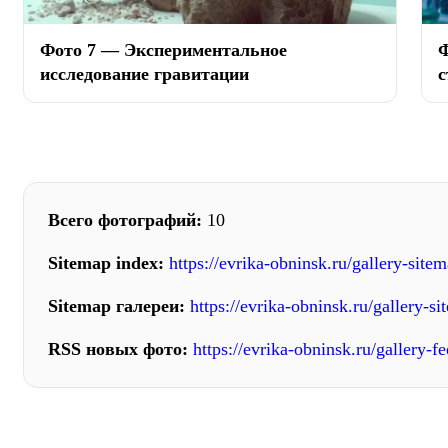
Фото 7 — Экспериментальное
Ф
исследование гравитации
с
Всего фотографий:
10
Sitemap index:
https://evrika-obninsk.ru/gallery-site
Sitemap галереи:
https://evrika-obninsk.ru/gallery-s
RSS новых фото:
https://evrika-obninsk.ru/gallery-f