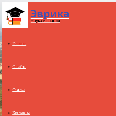
Эврика
Menu
Наука и знания
Главная
О сайте
Статьи
Контакты