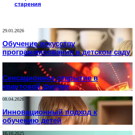
старения
НЕ ПРОПУСТИТЕ
29.01.2026
Обучение искусству
программирования в детском саду
11.03.2026
Сенсационное открытие в
квантовой физике
08.04.2026
Инновационный подход к
обучению детей
16.10.2025