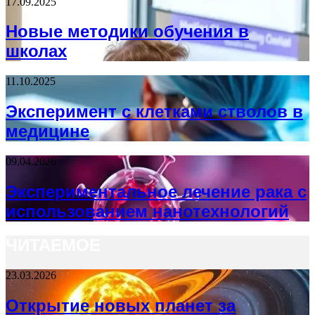
17.09.2025
Новые методики обучения в
школах
11.10.2025
Эксперимент с клетками стволов в
медицине
09.04.2026
Экспериментальное лечение рака с
использованием нанотехнологий
ЧИТАЕМОЕ
23.03.2026
Открытие новых планет за