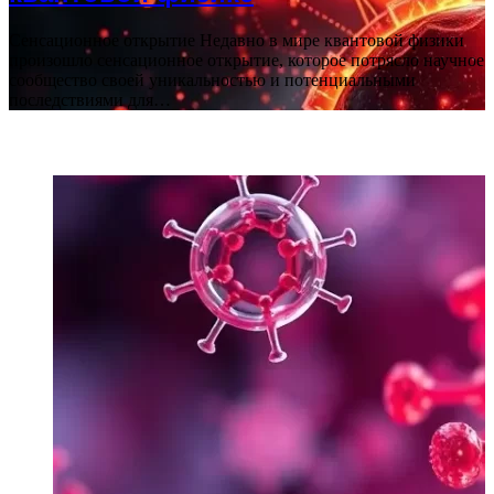
Сенсационное открытие Недавно в мире квантовой физики
произошло сенсационное открытие, которое потрясло научное
сообщество своей уникальностью и потенциальными
последствиями для…
ПОСЛЕДНИЕ СТАТЬИ