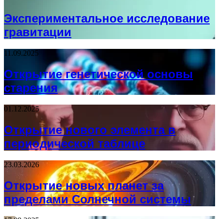
Экспериментальное исследование
гравитации
11.09.2025
Открытие генетической основы
старения
01.12.2025
Открытие нового элемента в
периодической таблице
23.03.2026
Открытие новых планет за
пределами Солнечной системы