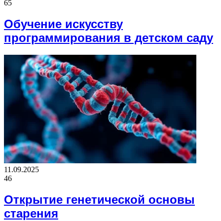
65
Обучение искусству
программирования в детском саду
11.09.2025
46
Открытие генетической основы
старения